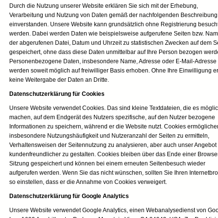
Durch die Nutzung unserer Website erklären Sie sich mit der Erhebung,
Verarbeitung und Nutzung von Daten gemäß der nachfolgenden Beschreibung
einverstanden. Unsere Website kann grundsätzlich ohne Registrierung besuch
werden. Dabei werden Daten wie beispielsweise aufgerufene Seiten bzw. Na
der abgerufenen Datei, Datum und Uhrzeit zu statistischen Zwecken auf dem S
gespeichert, ohne dass diese Daten unmittelbar auf Ihre Person bezogen werd
Personenbezogene Daten, insbesondere Name, Adresse oder E-Mail-Adresse
werden soweit möglich auf freiwilliger Basis erhoben. Ohne Ihre Einwilligung er
keine Weitergabe der Daten an Dritte.
Datenschutzerklärung für Cookies
Unsere Website verwendet Cookies. Das sind kleine Textdateien, die es mögli
machen, auf dem Endgerät des Nutzers spezifische, auf den Nutzer bezogene
Informationen zu speichern, während er die Website nutzt. Cookies ermögliche
insbesondere Nutzungshäufigkeit und Nutzeranzahl der Seiten zu ermitteln,
Verhaltensweisen der Seitennutzung zu analysieren, aber auch unser Angebot
kundenfreundlicher zu gestalten. Cookies bleiben über das Ende einer Browse
Sitzung gespeichert und können bei einem erneuten Seitenbesuch wieder
aufgerufen werden. Wenn Sie das nicht wünschen, sollten Sie Ihren Internetbr
so einstellen, dass er die Annahme von Cookies verweigert.
Datenschutzerklärung für Google Analytics
Unsere Website verwendet Google Analytics, einen Webanalysedienst von Go